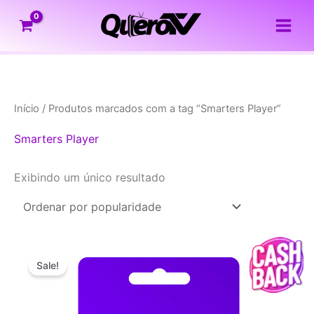
Ir
para
o
conteúdo
Início
/ Produtos marcados com a tag “Smarters Player”
Smarters Player
Exibindo um único resultado
Sale!