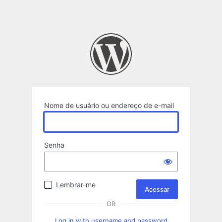
Nome de usuário ou endereço de e-mail
Senha
Lembrar-me
OR
Log in with username and password